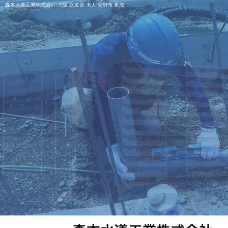
森本水道工業株式会社 大阪 水道管 求人 交野市 配管