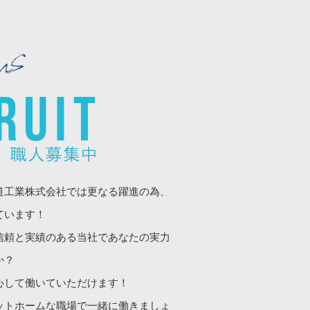
道工業株式会社では更なる躍進の為、
ています！
信頼と実績のある当社であなたの実力
か？
心して働いていただけます！
ットホームな職場で一緒に働きましょ