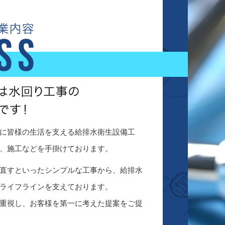
に皆様の生活を支える給排水衛生設備工
、施工などを手掛けております。
直すといったシンプルな工事から、給排水
ライフラインを支えております。
重視し、お客様を第一に考えた提案をご提